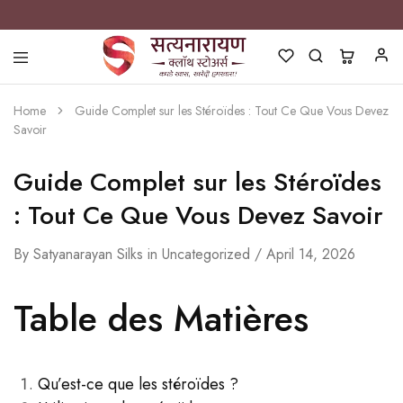
Satyanarayan
Best
Silks
Clothing
Home
Guide Complet sur les Stéroïdes : Tout Ce Que Vous Devez
Store
in
Savoir
Pune
Guide Complet sur les Stéroïdes
: Tout Ce Que Vous Devez Savoir
By
Satyanarayan Silks
in
Uncategorized
April 14, 2026
Table des Matières
Qu’est-ce que les stéroïdes ?