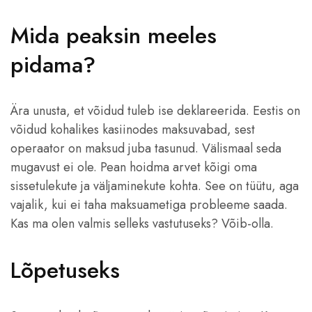
Mida peaksin meeles
pidama?
Ära unusta, et võidud tuleb ise deklareerida. Eestis on
võidud kohalikes kasiinodes maksuvabad, sest
operaator on maksud juba tasunud. Välismaal seda
mugavust ei ole. Pean hoidma arvet kõigi oma
sissetulekute ja väljaminekute kohta. See on tüütu, aga
vajalik, kui ei taha maksuametiga probleeme saada.
Kas ma olen valmis selleks vastutuseks? Võib-olla.
Lõpetuseks