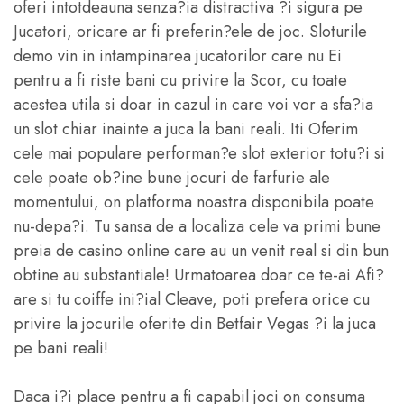
oferi intotdeauna senza?ia distractiva ?i sigura pe
Jucatori, oricare ar fi preferin?ele de joc. Sloturile
demo vin in intampinarea jucatorilor care nu Ei
pentru a fi riste bani cu privire la Scor, cu toate
acestea utila si doar in cazul in care voi vor a sfa?ia
un slot chiar inainte a juca la bani reali. Iti Oferim
cele mai populare performan?e slot exterior totu?i si
cele poate ob?ine bune jocuri de farfurie ale
momentului, on platforma noastra disponibila poate
nu-depa?i. Tu sansa de a localiza cele va primi bune
preia de casino online care au un venit real si din bun
obtine au substantiale! Urmatoarea doar ce te-ai Afi?
are si tu coiffe ini?ial Cleave, poti prefera orice cu
privire la jocurile oferite din Betfair Vegas ?i la juca
pe bani reali!
Daca i?i place pentru a fi capabil joci on consuma