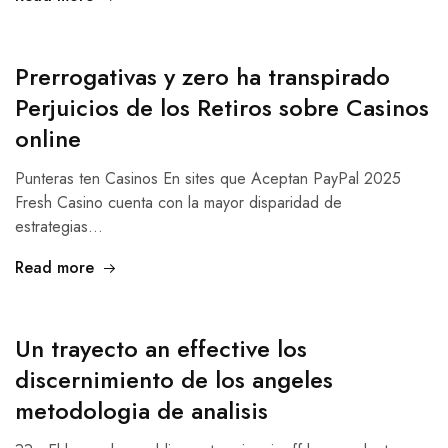
Prerrogativas y zero ha transpirado
Perjuicios de los Retiros sobre Casinos
online
Punteras ten Casinos En sites que Aceptan PayPal 2025
Fresh Casino cuenta con la mayor disparidad de
estrategias…
Read more
Un trayecto an effective los
discernimiento de los angeles
metodologia de analisis