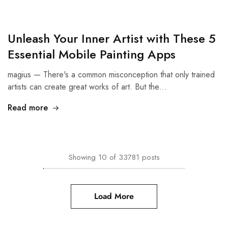
Unleash Your Inner Artist with These 5
Essential Mobile Painting Apps
magius — There's a common misconception that only trained
artists can create great works of art. But the…
Read more
Showing
10
of
33781
posts
Load More