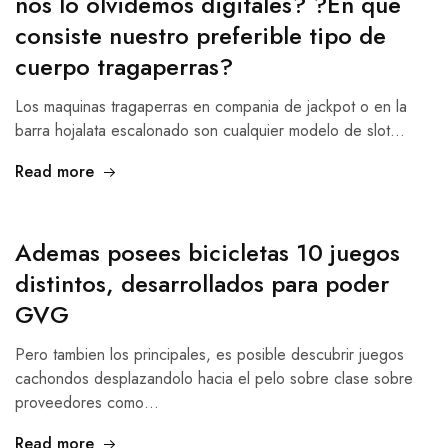
nos lo olvidemos digitales? ?En que
consiste nuestro preferible tipo de
cuerpo tragaperras?
Los maquinas tragaperras en compania de jackpot o en la
barra hojalata escalonado son cualquier modelo de slot…
Read more
Ademas posees bicicletas 10 juegos
distintos, desarrollados para poder
GVG
Pero tambien los principales, es posible descubrir juegos
cachondos desplazandolo hacia el pelo sobre clase sobre
proveedores como…
Read more