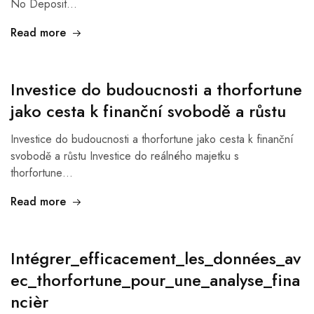
No Deposit…
Read more
Investice do budoucnosti a thorfortune
jako cesta k finanční svobodě a růstu
Investice do budoucnosti a thorfortune jako cesta k finanční
svobodě a růstu Investice do reálného majetku s
thorfortune…
Read more
Intégrer_efficacement_les_données_av
ec_thorfortune_pour_une_analyse_fina
ncièr