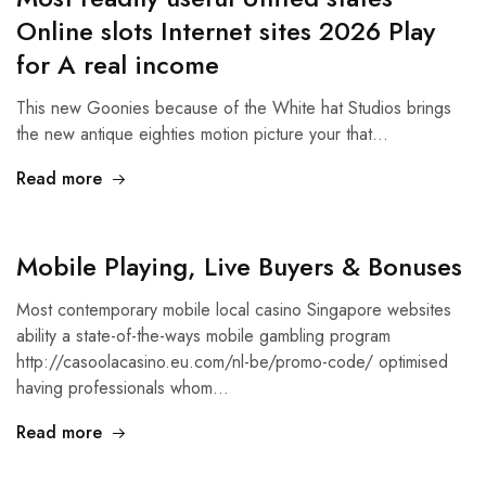
Online slots Internet sites 2026 Play
for A real income
This new Goonies because of the White hat Studios brings
the new antique eighties motion picture your that…
Read more
Mobile Playing, Live Buyers & Bonuses
Most contemporary mobile local casino Singapore websites
ability a state-of-the-ways mobile gambling program
http://casoolacasino.eu.com/nl-be/promo-code/ optimised
having professionals whom…
Read more