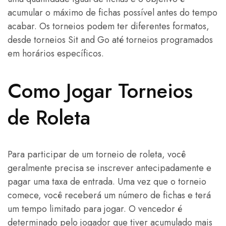
acumular o máximo de fichas possível antes do tempo
acabar. Os torneios podem ter diferentes formatos,
desde torneios Sit and Go até torneios programados
em horários específicos.
Como Jogar Torneios
de Roleta
Para participar de um torneio de roleta, você
geralmente precisa se inscrever antecipadamente e
pagar uma taxa de entrada. Uma vez que o torneio
comece, você receberá um número de fichas e terá
um tempo limitado para jogar. O vencedor é
determinado pelo jogador que tiver acumulado mais